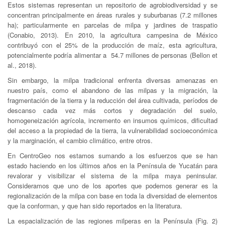
Estos sistemas representan un repositorio de agrobiodiversidad y se
concentran principalmente en áreas rurales y suburbanas (7.2 millones
ha); particularmente en parcelas de milpa y jardines de traspatio
(Conabio, 2013). En 2010, la agricultura campesina de México
contribuyó con el 25% de la producción de maíz, esta agricultura,
potencialmente podría alimentar a 54.7 millones de personas (Bellon et
al., 2018).
Sin embargo, la milpa tradicional enfrenta diversas amenazas en
nuestro país, como el abandono de las milpas y la migración, la
fragmentación de la tierra y la reducción del área cultivada, períodos de
descanso cada vez más cortos y degradación del suelo,
homogeneización agrícola, incremento en insumos químicos, dificultad
del acceso a la propiedad de la tierra, la vulnerabilidad socioeconómica
y la marginación, el cambio climático, entre otros.
En CentroGeo nos estamos sumando a los esfuerzos que se han
estado haciendo en los últimos años en la Península de Yucatán para
revalorar y visibilizar el sistema de la milpa maya peninsular.
Consideramos que uno de los aportes que podemos generar es la
regionalización de la milpa con base en toda la diversidad de elementos
que la conforman, y que han sido reportados en la literatura.
La espacialización de las regiones milperas en la Península (Fig. 2)