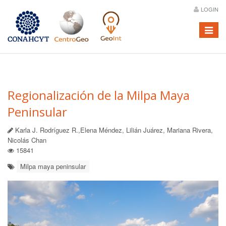
LOGIN
Menú
Regionalización de la Milpa Maya
Peninsular
Karla J. Rodríguez R.,Elena Méndez, Lilián Juárez, Mariana Rivera,
Nicolás Chan
15841
Milpa maya peninsular