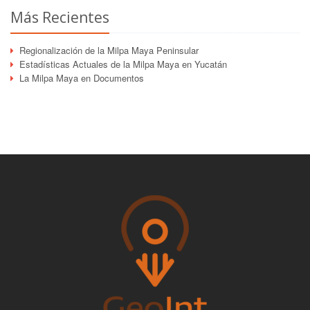
Más Recientes
Regionalización de la Milpa Maya Peninsular
Estadísticas Actuales de la Milpa Maya en Yucatán
La Milpa Maya en Documentos